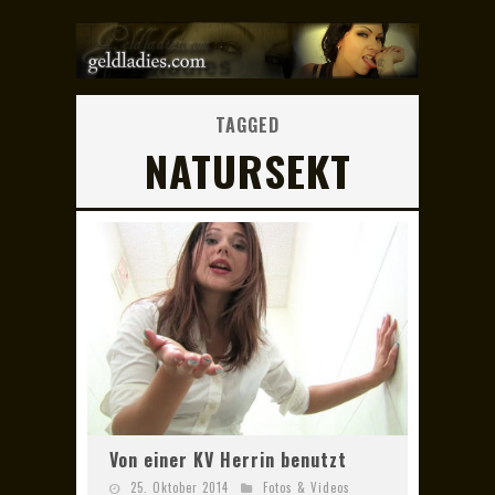
TAGGED
NATURSEKT
Von einer KV Herrin benutzt
25. Oktober 2014
Fotos & Videos