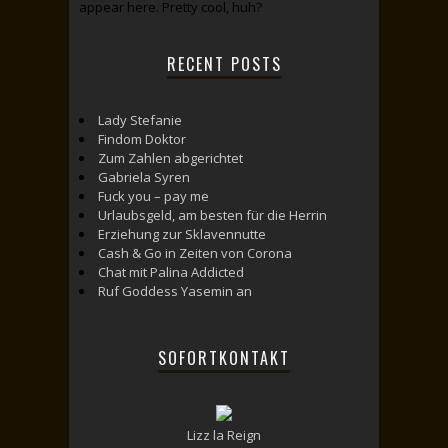
appear here. Pretty cool, huh?
RECENT POSTS
Lady Stefanie
Findom Doktor
Zum Zahlen abgerichtet
Gabriela Syren
Fuck you – pay me
Urlaubsgeld, am besten für die Herrin
Erziehung zur Sklavennutte
Cash & Go in Zeiten von Corona
Chat mit Palina Addicted
Ruf Goddess Yasemin an
SOFORTKONTAKT
Lizz la Reign