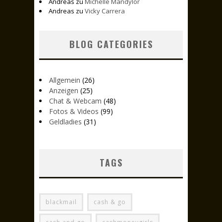
Andreas
zu
Michelle Mandylor
Andreas
zu
Vicky Carrera
BLOG CATEGORIES
Allgemein
(26)
Anzeigen
(25)
Chat & Webcam
(48)
Fotos & Videos
(99)
Geldladies
(31)
TAGS
blackmail
cash & go