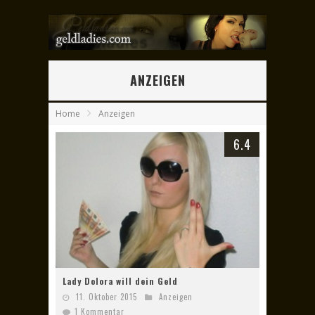
ANZEIGEN
Home
Anzeigen
6.4
Lady Dolora will dein Geld
11. Oktober 2015
Anzeigen
1 Kommentar