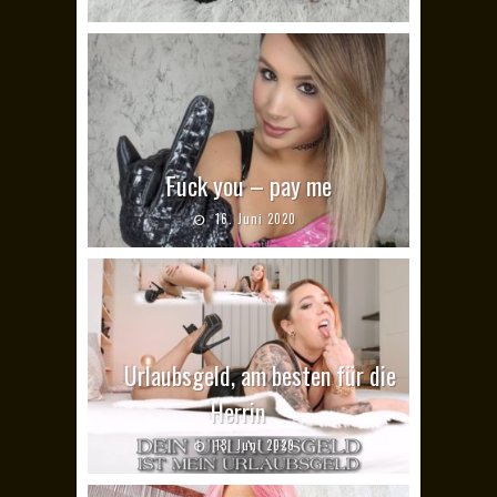
Fuck you – pay me
16. Juni 2020
Urlaubsgeld, am besten für die
Herrin
13. Juni 2020