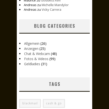
Maurice
zu
Goddess Kim
Andreas
zu
Michelle Mandylor
Andreas
zu
Vicky Carrera
BLOG CATEGORIES
Allgemein
(26)
Anzeigen
(25)
Chat & Webcam
(48)
Fotos & Videos
(99)
Geldladies
(31)
TAGS
blackmail
cash & go