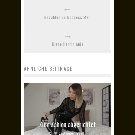
Bezahlen an Goddess Mel
Diene Herrin Anja
ÄHNLICHE BEITRÄGE
Zum Zahlen abgerichtet
8. September 2020