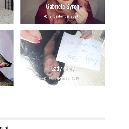
Gabriela Syren
2. September 2020
Lady Shay
10. September 2019
ment.