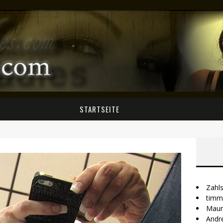
STARTSEITE
Zahl
timm
Maur
Andr