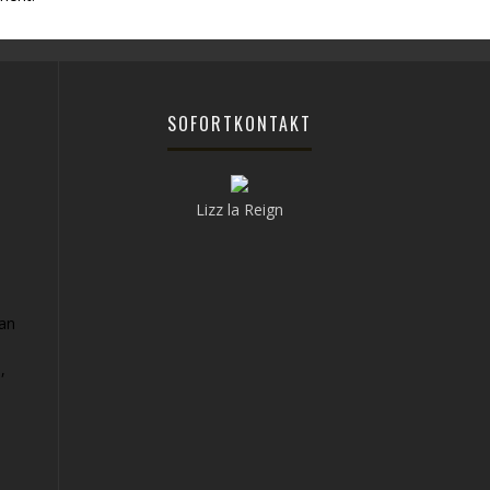
SOFORTKONTAKT
Lizz la Reign
can
,