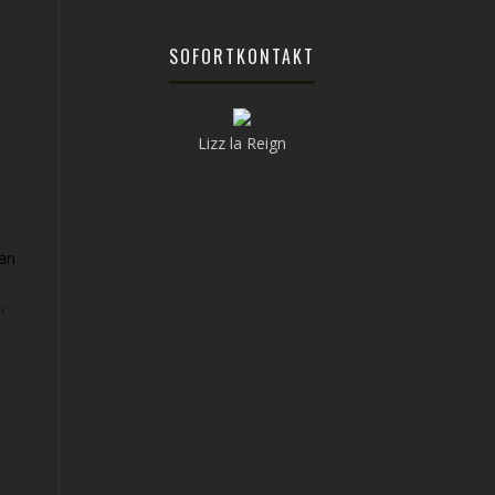
SOFORTKONTAKT
Lizz la Reign
can
,