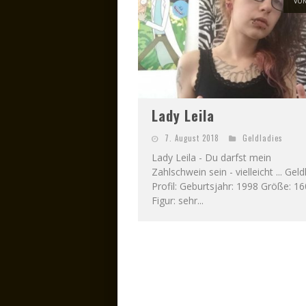
VO
Lady Leila
7. August 2018
Geldladies
Lady Leila - Du darfst mein
Zahlschwein sein - vielleicht ... Gel
Profil: Geburtsjahr: 1998 Größe: 1
Figur: sehr...