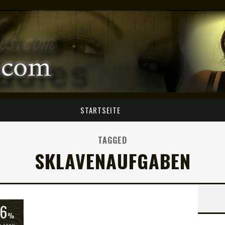
STARTSEITE
TAGGED
SKLAVENAUFGABEN
6
%