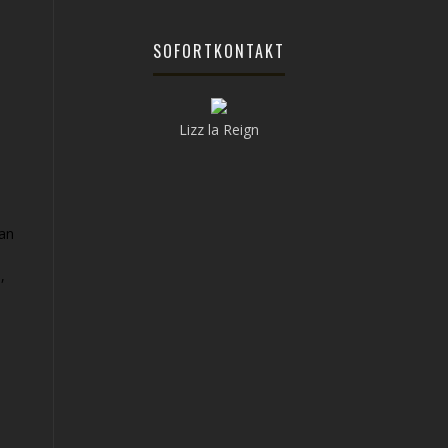
SOFORTKONTAKT
Lizz la Reign
can
,