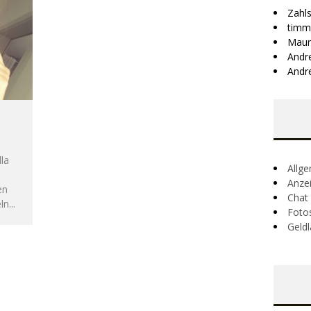
Zahl
timm
Maur
Andr
Andr
lla
Allg
Anze
en
Chat
n...
Foto
Geldl