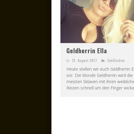
Geldherrin Ella
31. August 2017
Geldladies
Heute stellen wir euch Geldherrin E
vor. Die blonde Geldherrin wird die
meisten Sklaven mit ihren weiblich
Reizen schnell um den Finger wickel