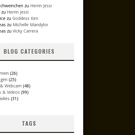
schweinchen
zu
Herrin Jessi
zu
Herrin Jessi
ice
zu
Goddess Kim
eas
zu
Michelle Mandylor
eas
zu
Vicky Carrera
BLOG CATEGORIES
emein
(26)
igen
(25)
 & Webcam
(48)
s & Videos
(99)
adies
(31)
TAGS