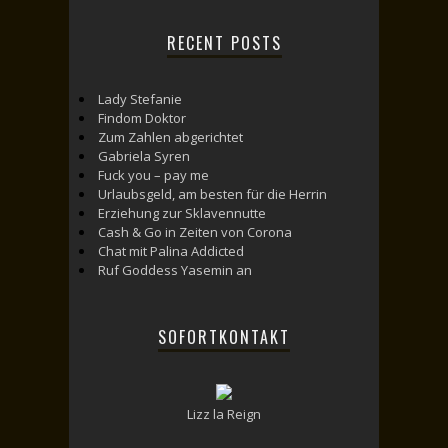
RECENT POSTS
Lady Stefanie
Findom Doktor
Zum Zahlen abgerichtet
Gabriela Syren
Fuck you – pay me
Urlaubsgeld, am besten für die Herrin
Erziehung zur Sklavennutte
Cash & Go in Zeiten von Corona
Chat mit Palina Addicted
Ruf Goddess Yasemin an
SOFORTKONTAKT
Lizz la Reign