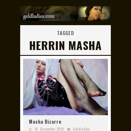
TAGGED
HERRIN MASHA
Masha Bizarre
16. Dezember 2019
Geldladies