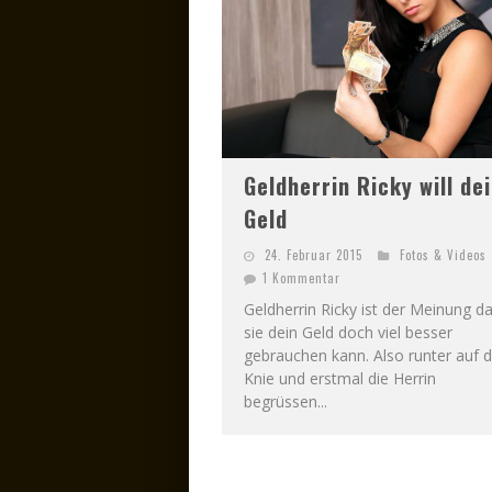
Geldherrin Ricky will de
Geld
24. Februar 2015
Fotos & Videos
1 Kommentar
Geldherrin Ricky ist der Meinung d
sie dein Geld doch viel besser
gebrauchen kann. Also runter auf d
Knie und erstmal die Herrin
begrüssen...