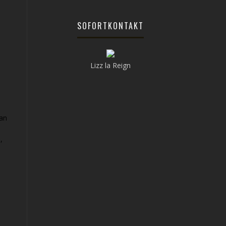
SOFORTKONTAKT
Lizz la Reign
can
,