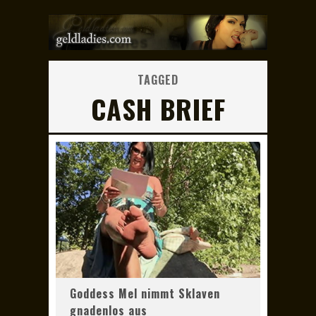
TAGGED
CASH BRIEF
Goddess Mel nimmt Sklaven
gnadenlos aus